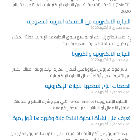
(“MoCI”) اللائحة التنفيذية لقانون التجارة الإلكترونية ، اعتبارًا من 31 يناير
2020
التجارة الالكترونية فى المملكة العربية السعودية
لمياء حمدى
3 أكتوبر,2020
إذا كنت تتطلع إلى بدء أو توسيع سوق التجارة عبر الإنترنت دوليًا ، يمكن
أن تكون المملكة العربية السعودية خيارًا
التجارة الالكترونية والكورونا
لمياء حمدى
3 أكتوبر,2020
تأثير قوة فيروس كورونا على أعمال التجارة الإلكترونية هناك الكثير
من التغييرات في أرقام أعمال التجارة الإلكترونية
الخدمات التي تقدمها التجارة الإلكترونية
لمياء حمدى
3 أكتوبر,2020
التجارة الإلكترونية (e-commerce) :هي بيع وشراء السلع والخدمات ،
أو نقل الأموال أو البيانات ، عبر شبكة إلكترونية
تعرف على نشأة التجارة الالكترونية وظهورها لأول مرة
لمياء حمدى
3 أكتوبر,2020
يعد التسوق من أكثر الأنشطة شيوعًا على الانترنت. للتسوق الكثير من